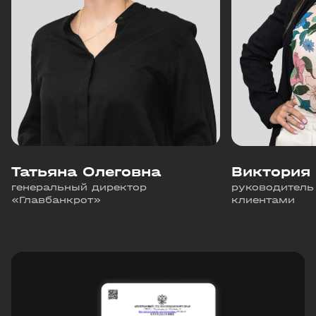
Татьяна Олеговна
Виктория
генеральный директор
руководитель 
«Главбанкрот»
клиентами