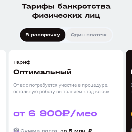
Тарифы банкротства
физических лиц
В рассрочку
Один платеж
Тариф
Оптимальный
От вас потребуется участие в процедуре,
остальную работу выполняем «под ключ»
от 6 900₽/мес
Сумма долга:
до 5 млн. ₽